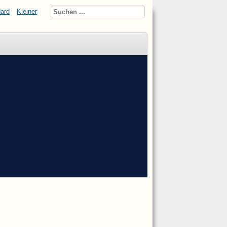
ard
Kleiner